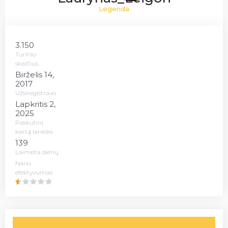
Legenda
3.150
Turinio
skaičius
Birželis 14,
2017
Užsiregistravo
Lapkritis 2,
2025
Paskutinį
kartą lankėsi
139
Laimėta dienų
Nario
efektyvumas