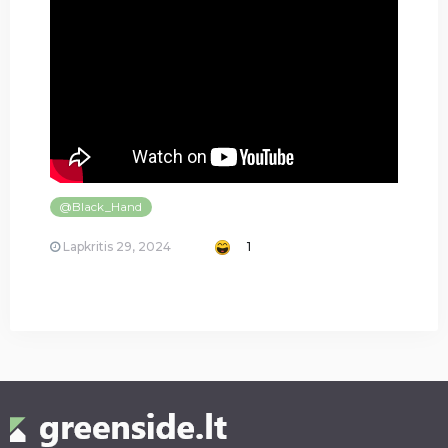
@Black_Hand
Lapkritis 29, 2024
1