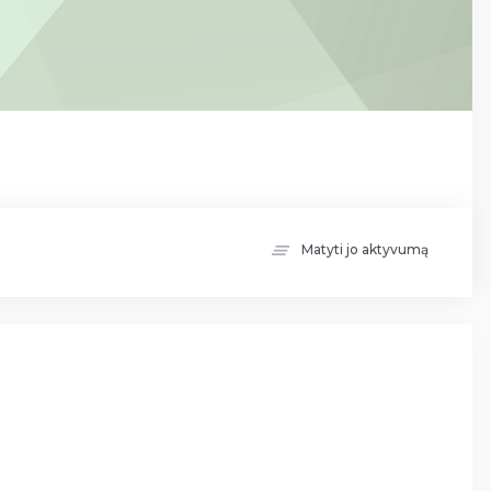
Matyti jo aktyvumą