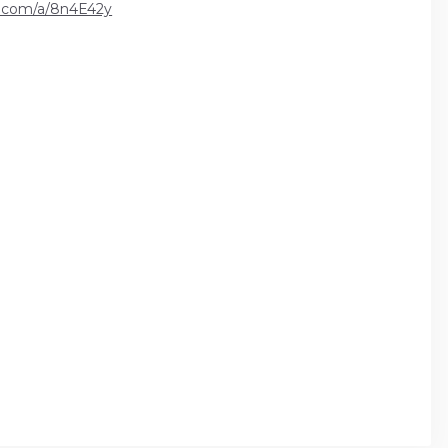
r.com/a/8n4E42y