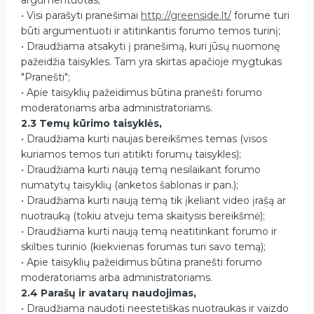
• Visi parašyti pranešimai
http://greenside.lt/
forume turi
būti argumentuoti ir atitinkantis forumo temos turinį;
• Draudžiama atsakyti į pranešimą, kuri jūsų nuomonę
pažeidžia taisykles. Tam yra skirtas apačioje mygtukas
"Pranešti";
• Apie taisyklių pažeidimus būtina pranešti forumo
moderatoriams arba administratoriams.
2.3 Temų kūrimo taisyklės,
• Draudžiama kurti naujas bereikšmes temas (visos
kuriamos temos turi atitikti forumų taisykles);
• Draudžiama kurti naują temą nesilaikant forumo
numatytų taisyklių (anketos šablonas ir pan.);
• Draudžiama kurti naują temą tik įkeliant video įrašą ar
nuotrauką (tokiu atveju tema skaitysis bereikšmė);
• Draudžiama kurti naują temą neatitinkant forumo ir
skilties turinio (kiekvienas forumas turi savo temą);
• Apie taisyklių pažeidimus būtina pranešti forumo
moderatoriams arba administratoriams.
2.4 Parašų ir avatarų naudojimas,
• Draudžiama naudoti neestetiškas nuotraukas ir vaizdo