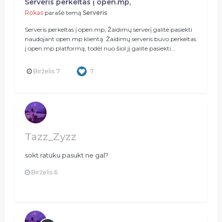
Serveris perkeltas į open.mp,
Rokas
parašė temą
Serveris
Serveris perkeltas į open.mp, Žaidimų serverį galite pasiekti
naudojant open.mp klientą. Žaidimų serveris buvo perkeltas
į open.mp platformą, todėl nuo šiol jį galite pasiekti...
Birželis 7
7
Tazz_Zyzz
sokt ratuku pasukt ne gal?
Birželis 6