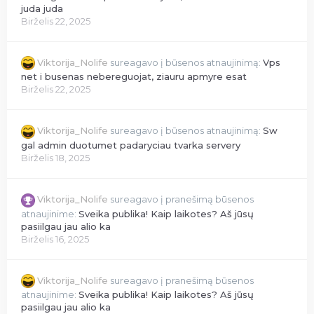
juda juda
Birželis 22, 2025
Viktorija_Nolife
sureagavo į būsenos atnaujinimą:
Vps
net i busenas nebereguojat, ziauru apmyre esat
Birželis 22, 2025
Viktorija_Nolife
sureagavo į būsenos atnaujinimą:
Sw
gal admin duotumet padaryciau tvarka servery
Birželis 18, 2025
Viktorija_Nolife
sureagavo į pranešimą būsenos
atnaujinime:
Sveika publika! Kaip laikotes? Aš jūsų
pasiilgau jau alio ka
Birželis 16, 2025
Viktorija_Nolife
sureagavo į pranešimą būsenos
atnaujinime:
Sveika publika! Kaip laikotes? Aš jūsų
pasiilgau jau alio ka