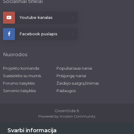
Socialiniai tinklai
Youtube kanalas
Facebook puslapis
Nuorodos
Projekto komanda
Populiariausi nariai
Susisiekite su mumis
Prisijungę nariai
Forumo taisyklės
Žaidėjo susigrąžinimas
Serverio taisyklės
Paslaugos
GreenSide.lt
Powered by Invision Community
2026 © greenside.lt
Svarbi informacija