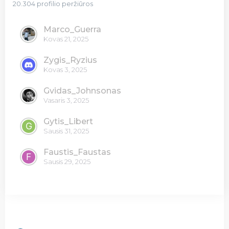
20.304 profilio peržiūros
Marco_Guerra
Kovas 21, 2025
Zygis_Ryzius
Kovas 3, 2025
Gvidas_Johnsonas
Vasaris 3, 2025
Gytis_Libert
Sausis 31, 2025
Faustis_Faustas
Sausis 29, 2025