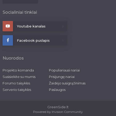
Socialiniai tinklai
Youtube kanalas
Facebook puslapis
Nuorodos
Projekto komanda
Populiariausi nariai
Susisiekite su mumis
Prisijungę nariai
Forumo taisyklės
Žaidėjo susigrąžinimas
Serverio taisyklės
Paslaugos
GreenSide.lt
Powered by Invision Community