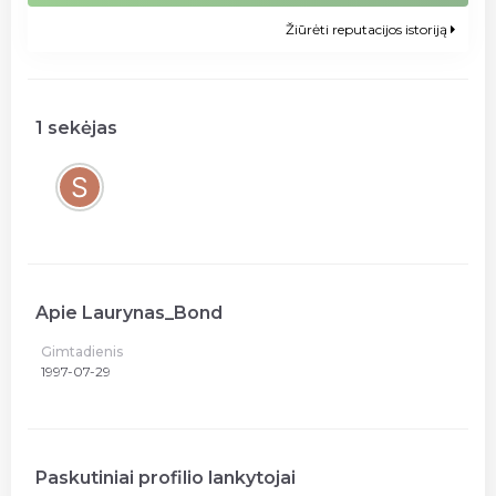
Žiūrėti reputacijos istoriją
1 sekėjas
Apie Laurynas_Bond
Gimtadienis
1997-07-29
Paskutiniai profilio lankytojai