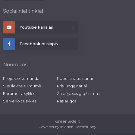
Socialiniai tinklai
Youtube kanalas
Facebook puslapis
Nuorodos
Projekto komanda
Populiariausi nariai
Susisiekite su mumis
Prisijungę nariai
Forumo taisyklės
Žaidėjo susigrąžinimas
Serverio taisyklės
Paslaugos
GreenSide.lt
Powered by Invision Community