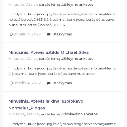
Minusinis_Ateivis
parašė temą
Užtildymo anketos
1. Įrodymai, kurie įrodo, jog žaidėjas nusižengė serverio taisyklėms:
https://ibb.co/vD66Z16 2. Įrodymai, kurie įrodo, jog žaidėjas buvo
nubaustas: https://ibb.co/vD66Z16
Birželis 14, 2022
1 atsakymas
Minusinis_Ateivis užtildė Michael_Silva
Minusinis_Ateivis
parašė temą
Užtildymo anketos
1. Įrodymai, kurie įrodo, jog žaidėjas nusižengė serverio taisyklėms:
2. Įrodymai, kurie įrodo, jog žaidėjas buvo nubaustas:
Birželis 14, 2022
1 atsakymas
Minusinis_Ateivis laikinai užblokavo
Normalus_Pingas
Minusinis_Ateivis
parašė temą
Užblokavimo anketos
1. Įrodymai, kurie įrodo, jog žaidėjas nusižengė serverio taisyklėms: