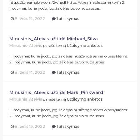
https://streamable.com/2wnedl https://streamable.com/rxtyfn 2.
Įrodymai, kurie įrodo, jog žaidėjas buvo nubaustas:
Birželis 14, 2022
1 atsakymas
Minusinis_Ateivis užtildė Michael_Silva
Minusinis_Ateivis
parašė temą
Užtildymo anketos
1. Įrodymai, kurie įrodo, jog žaidėjas nusižengė serverio taisyklėms:
2. Įrodymai, kurie įrodo, jog žaidėjas buvo nubaustas:
Birželis 14, 2022
1 atsakymas
Minusinis_Ateivis užtildė Mark_Pinkward
Minusinis_Ateivis
parašė temą
Užtildymo anketos
1. Įrodymai, kurie įrodo, jog žaidėjas nusižengė serverio taisyklėms:
2. Įrodymai, kurie įrodo, jog žaidėjas buvo nubaustas:
Birželis 13, 2022
1 atsakymas