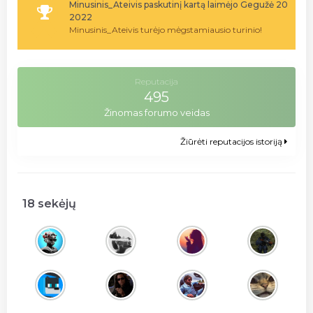
Minusinis_Ateivis paskutinį kartą laimėjo Gegužė 20
2022
Minusinis_Ateivis turėjo mėgstamiausio turinio!
Reputacija
495
Žinomas forumo veidas
Žiūrėti reputacijos istoriją
18 sekėjų