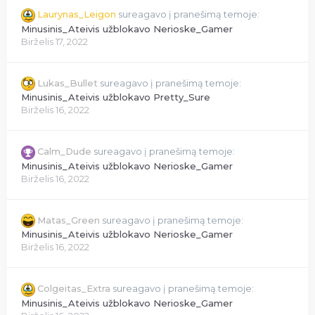
Laurynas_Leigon
sureagavo į pranešimą temoje:
Minusinis_Ateivis užblokavo Nerioske_Gamer
Birželis 17, 2022
Lukas_Bullet
sureagavo į pranešimą temoje:
Minusinis_Ateivis užblokavo Pretty_Sure
Birželis 16, 2022
Calm_Dude
sureagavo į pranešimą temoje:
Minusinis_Ateivis užblokavo Nerioske_Gamer
Birželis 16, 2022
Matas_Green
sureagavo į pranešimą temoje:
Minusinis_Ateivis užblokavo Nerioske_Gamer
Birželis 16, 2022
Colgeitas_Extra
sureagavo į pranešimą temoje:
Minusinis_Ateivis užblokavo Nerioske_Gamer