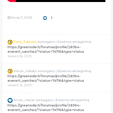
Kovas 7, 2025
1
Tony_Express
sureagavo į būsenos atnaujinimą:
https://greenside.lt/forumas/profile/28364-
everett_sanchez/?status=74716&type=status
Vasaris 16, 2025
Matas_Halaks
sureagavo į būsenos atnaujinimą:
https://greenside.lt/forumas/profile/28364-
everett_sanchez/?status=74716&type=status
Vasaris 16, 2025
Arnas_Hazer
sureagavo į būsenos atnaujinimą:
https://greenside.lt/forumas/profile/28364-
everett_sanchez/?status=74716&type=status