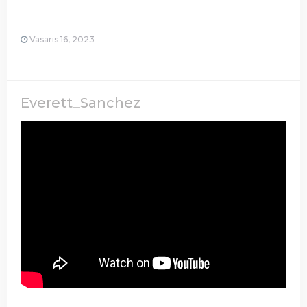
Vasaris 16, 2023
Everett_Sanchez