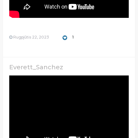
Rugpjūtis 22, 2023
1
Everett_Sanchez