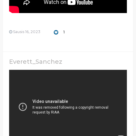
Sausis 16, 2023
1
Everett_Sanchez