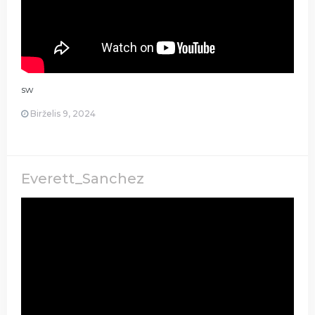
sw
Birželis 9, 2024
Everett_Sanchez