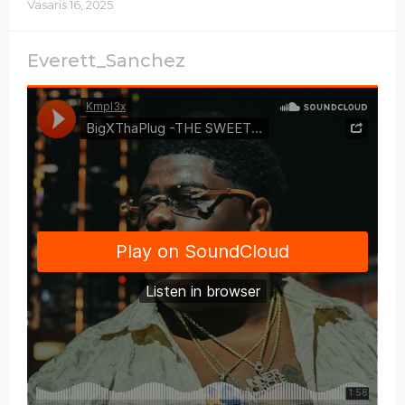
Vasaris 16, 2025
Everett_Sanchez