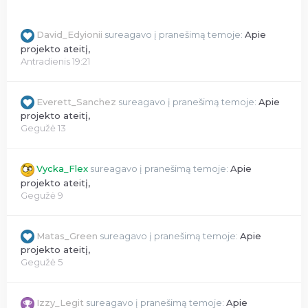
David_Edyionii
sureagavo į pranešimą temoje:
Apie
projekto ateitį,
Antradienis 19:21
Everett_Sanchez
sureagavo į pranešimą temoje:
Apie
projekto ateitį,
Gegužė 13
Vycka_Flex
sureagavo į pranešimą temoje:
Apie
projekto ateitį,
Gegužė 9
Matas_Green
sureagavo į pranešimą temoje:
Apie
projekto ateitį,
Gegužė 5
Izzy_Legit
sureagavo į pranešimą temoje:
Apie