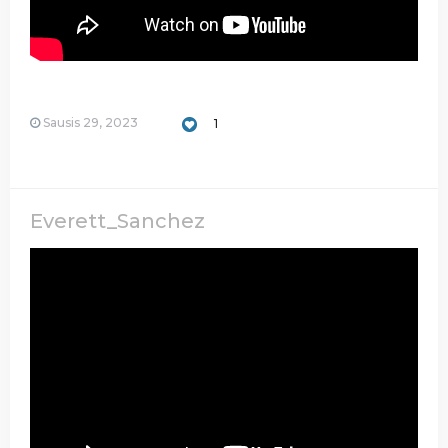
Sausis 29, 2023
1
Everett_Sanchez