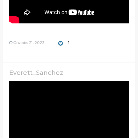
Gruodis 21, 2023
1
Everett_Sanchez