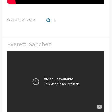
Vasaris 27, 2023
1
Everett_Sanchez