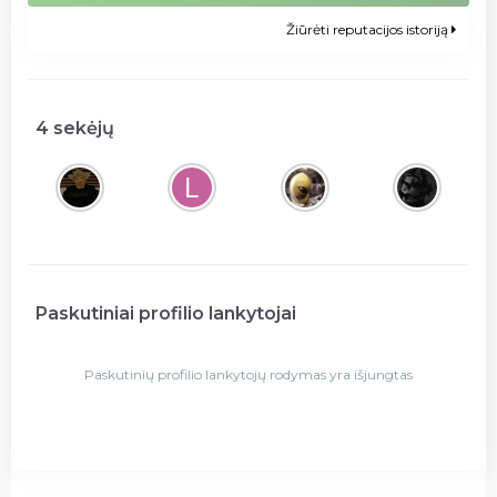
Žiūrėti reputacijos istoriją
4 sekėjų
Paskutiniai profilio lankytojai
Paskutinių profilio lankytojų rodymas yra išjungtas