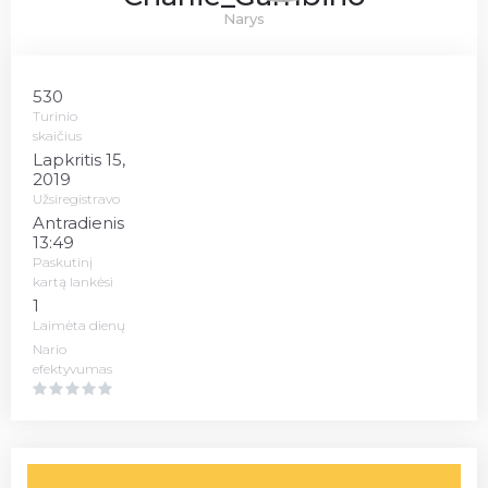
Narys
530
Turinio
skaičius
Lapkritis 15,
2019
Užsiregistravo
Antradienis
13:49
Paskutinį
kartą lankėsi
1
Laimėta dienų
Nario
efektyvumas