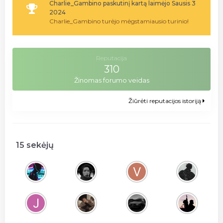
Charlie_Gambino paskutinį kartą laimėjo Sausis 3
2024
Charlie_Gambino turėjo mėgstamiausio turinio!
Reputacija
310
Žinomas forumo veidas
Žiūrėti reputacijos istoriją
15 sekėjų