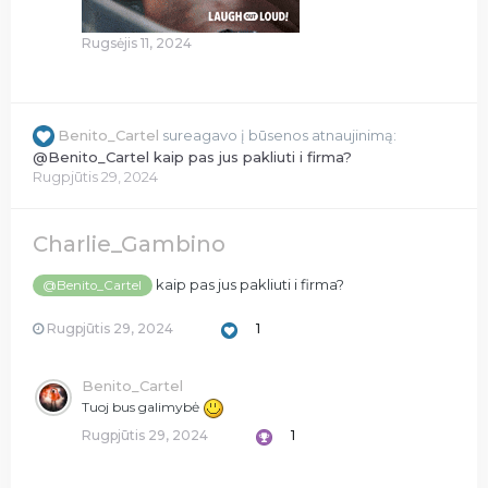
Rugsėjis 11, 2024
Benito_Cartel
sureagavo į būsenos atnaujinimą:
@Benito_Cartel kaip pas jus pakliuti i firma?
Rugpjūtis 29, 2024
Charlie_Gambino
kaip pas jus pakliuti i firma?
@Benito_Cartel
Rugpjūtis 29, 2024
1
Benito_Cartel
Tuoj bus galimybė
Rugpjūtis 29, 2024
1