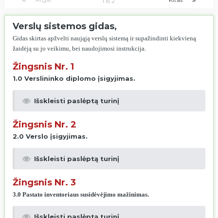
1 iš 2
Verslų sistemos gidas,
Gidas skirtas apžvelti naująją verslų sistemą ir supažindinti kiekvieną
žaidėją su jo veikimu, bei naudojimosi instrukcija.
Žingsnis Nr. 1
1.0 Verslininko diplomo įsigyjimas.
Išskleisti paslėptą turinį
Žingsnis Nr. 2
2.0 Verslo įsigyjimas.
Išskleisti paslėptą turinį
Žingsnis Nr. 3
3.0 Pastato inventoriaus susidėvėjimo mažinimas.
Išskleisti paslėptą turinį