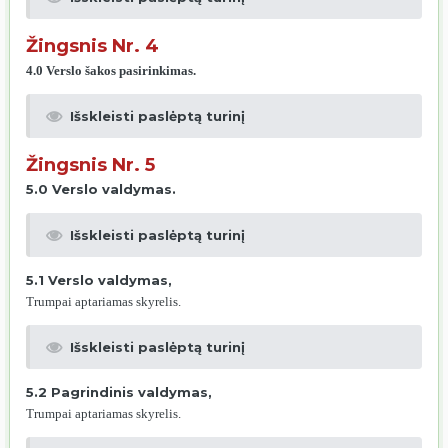
Žingsnis Nr. 4
4.0 Verslo šakos pasirinkimas.
Išskleisti paslėptą turinį
Žingsnis Nr. 5
5.0 Verslo valdymas.
Išskleisti paslėptą turinį
5.1 Ver
slo valdymas,
Trumpai aptariamas skyrelis.
Išskleisti paslėptą turinį
5.2 Pagrindinis valdymas,
Trumpai aptariamas skyrelis.