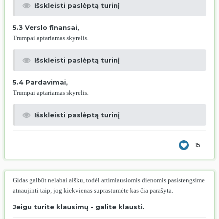
Išskleisti paslėptą turinį
5.3 Verslo finansai,
Trumpai aptariamas skyrelis.
Išskleisti paslėptą turinį
5.4 Pardavimai,
Trumpai aptariamas skyrelis.
Išskleisti paslėptą turinį
15
Gidas galbūt nelabai aišku, todėl artimiausiomis dienomis pasistengsime
atnaujinti taip, jog kiekvienas suprastumėte kas čia parašyta.
Jeigu turite klausimų - galite klausti.